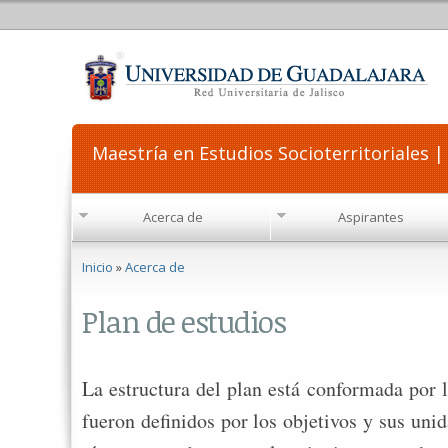
Maestría en Estudios Socioterritoriales |
Acerca de
Aspirantes
Se encuentra usted aquí
Inicio
»
Acerca de
Plan de estudios
La estructura del plan está conformada por l
fueron definidos por los objetivos y sus uni