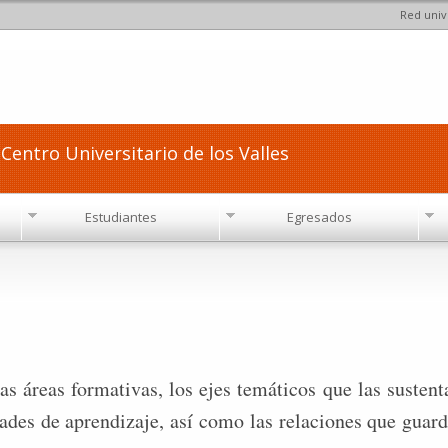
Red univ
Pasar al
contenido
principal
 Centro Universitario de los Valles
Estudiantes
Egresados
as áreas formativas, los ejes temáticos que las susten
dades de aprendizaje, así como las relaciones que guar