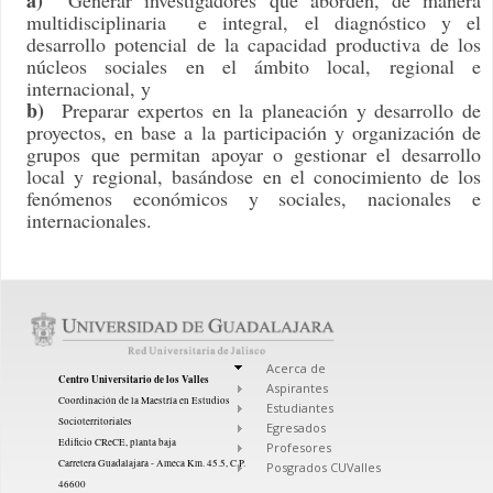
multidisciplinaria e integral, el diagnóstico y el
desarrollo potencial de la capacidad productiva de los
núcleos sociales en el ámbito local, regional e
internacional, y
b)
Preparar expertos en la planeación y desarrollo de
proyectos, en base a la participación y organización de
grupos que permitan apoyar o gestionar el desarrollo
local y regional, basándose en el conocimiento de los
fenómenos económicos y sociales, nacionales e
internacionales.
Acerca de
Centro Universitario de los Valles
Aspirantes
Coordinación de la Maestría en Estudios
Estudiantes
Socioterritoriales
Egresados
Edificio CReCE, planta baja
Profesores
Carretera Guadalajara - Ameca Km. 45.5, C.P.
Posgrados CUValles
46600